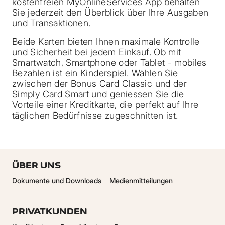
kostenfreien MyOnlineServices App behalten
Sie jederzeit den Überblick über Ihre Ausgaben
und Transaktionen.
Beide Karten bieten Ihnen maximale Kontrolle
und Sicherheit bei jedem Einkauf. Ob mit
Smartwatch, Smartphone oder Tablet - mobiles
Bezahlen ist ein Kinderspiel. Wählen Sie
zwischen der Bonus Card Classic und der
Simply Card Smart und geniessen Sie die
Vorteile einer Kreditkarte, die perfekt auf Ihre
täglichen Bedürfnisse zugeschnitten ist.
ÜBER UNS
Dokumente und Downloads
Medienmitteilungen
PRIVATKUNDEN