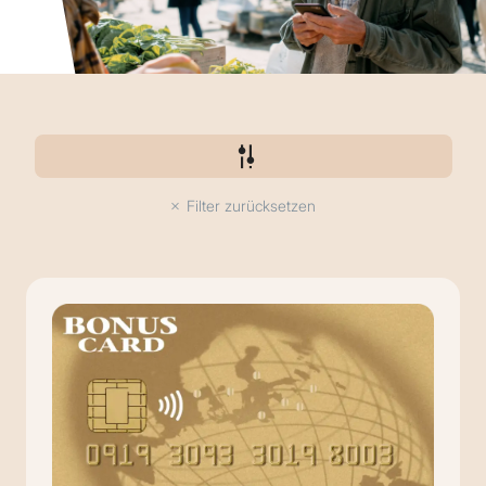
Filter zurücksetzen