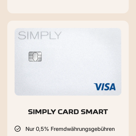
SIMPLY CARD SMART
Nur 0,5% Fremdwährungsgebühren